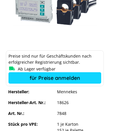
Preise sind nur für Geschäftskunden nach
erfolgreicher Registrierung sichtbar.
Ab Lager verfügbar
für Preise anmelden
Hersteller:
Mennekes
Hersteller-Art. Nr.:
18626
Art. Nr.:
7848
Stück pro VPE:
1 je Karton
152 je Palette