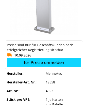
Preise sind nur für Geschäftskunden nach
erfolgreicher Registrierung sichtbar.
10.09.2026
für Preise anmelden
Hersteller:
Mennekes
Hersteller-Art. Nr.:
18558
Art. Nr.:
4022
Stück pro VPE:
1 je Karton
4 je Palette