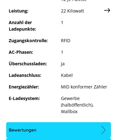
Leistung:
22 Kilowatt
Anzahl der
1
Ladepunkte:
Zugangskontrolle:
RFID
AC-Phasen:
1
Überschussladen:
Ja
Ladeanschluss:
Kabel
Energiezähler:
MID konformer Zähler
E-Ladesystem:
Gewerbe
(halböffentlich)
,
Wallbox
Bewertungen