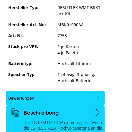
Hersteller-Typ:
RESU FLEX WMT BRKT
acc Kit
Hersteller-Art. Nr.:
MBK01090AA
Art. Nr.:
7753
Stück pro VPE:
1 je Karton
4 je Palette
Batterietyp:
Hochvolt Lithium
LG RESU FLEX Wandmontagekit
Speicher-Typ:
1-phasig
, 3-phasig
,
Hochvolt Batterie
Bewertungen
Beschreibung
Das LG RESU FLEX Wandmontagekit Wenn
die LG RESU FLEX Hochvolt Batterie an die