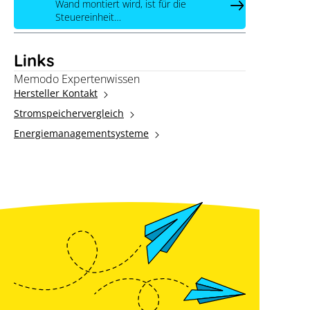
Wand montiert wird, ist für die
Steuereinheit…
Links
Memodo Expertenwissen
Hersteller Kontakt
Stromspeichervergleich
Energiemanagementsysteme