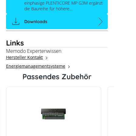
einphasige PLENTICORE MP G3M ergänzt
die Baureihe für höhere…
Downloads
Links
Memodo Expertenwissen
Hersteller Kontakt
Energiemanagementsysteme
Passendes Zubehör