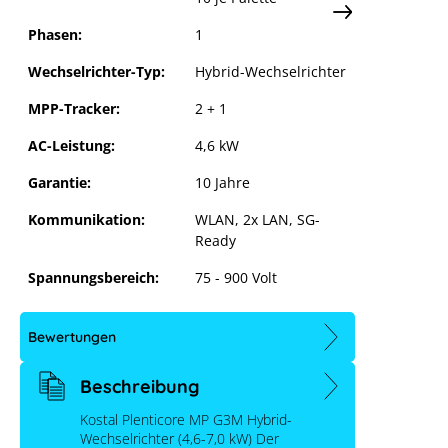
Phasen:
1
Wechselrichter-Typ:
Hybrid-Wechselrichter
MPP-Tracker:
2 + 1
AC-Leistung:
4,6 kW
Garantie:
10 Jahre
Kommunikation:
WLAN, 2x LAN, SG-
Ready
Spannungsbereich:
75 - 900 Volt
Bewertungen
Beschreibung
Kostal Plenticore MP G3M Hybrid-
Wechselrichter (4,6-7,0 kW) Der