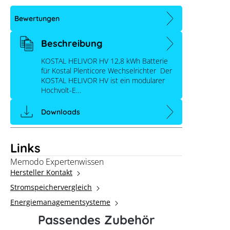
Bewertungen
Beschreibung
KOSTAL HELIVOR HV 12,8 kWh Batterie
für Kostal Plenticore Wechselrichter Der
KOSTAL HELIVOR HV ist ein modularer
Hochvolt-E…
Downloads
Links
Memodo Expertenwissen
Hersteller Kontakt
Stromspeichervergleich
KOSTAL HELIVOR HV 12,8 kWh
Energiemanagementsysteme
Passendes Zubehör