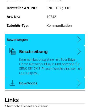
Hersteller-Art. Nr.:
ENET-HBPJD-01
Art. Nr.:
10742
Zubehör-Typ:
Kommunikation
Bewertungen
Beschreibung
Kommunikationsplatine mit SolarEdge
Home Netzwerk Plug-in und Antenne für
SE3K-SE17K 3-Phasen Wechselrichter mit
LCD Display…
Downloads
Links
Memodo Expertenwissen