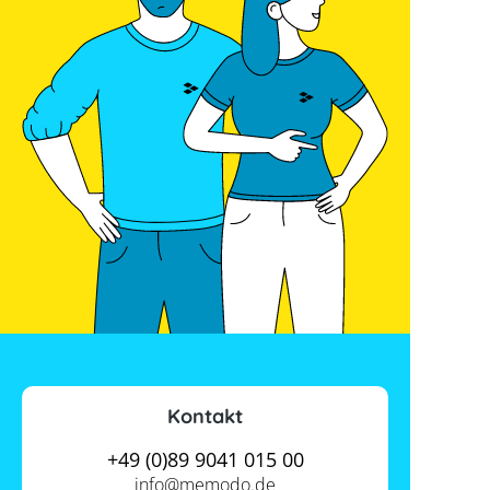
Kontakt
+49 (0)89 9041 015 00
info@
memodo.de