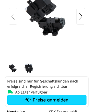
Preise sind nur für Geschäftskunden nach
erfolgreicher Registrierung sichtbar.
Ab Lager verfügbar
für Preise anmelden
Hersteller:
KDK Dornscheidt