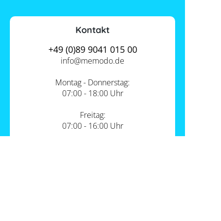
Kontakt
+49 (0)89 9041 015 00
info@
memodo.de
Montag - Donnerstag:
07:00 - 18:00 Uhr
Freitag:
07:00 - 16:00 Uhr
Zum Kontakt
Unsere Standorte
PV-Shop Service
Academy
Themen