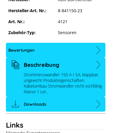
Hersteller-Art. Nr.:
8-841150-23
Art. Nr.:
4121
Zubehör-Typ:
Sensoren
Bewertungen
Beschreibung
Strommesswandler 150 A / 5A, klappbar,
ungeeicht Produkteigenschaften:
Kabelumbau-Stromwandler nicht eichfähig
Klasse 1 Lei…
KDK Strommesswandler 150/5 A,
Downloads
ungeeicht, klappbar
Links