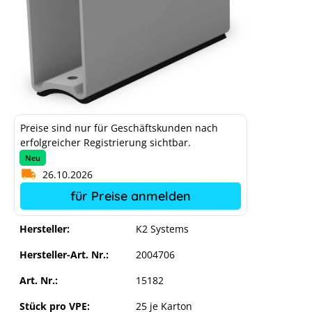
Preise sind nur für Geschäftskunden nach
erfolgreicher Registrierung sichtbar.
Neu
26.10.2026
für Preise anmelden
Hersteller:
K2 Systems
Hersteller-Art. Nr.:
2004706
Art. Nr.:
15182
Stück pro VPE:
25 je Karton