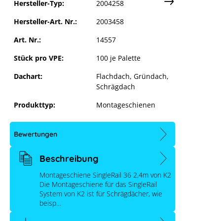
Hersteller-Typ:
2004258
Hersteller-Art. Nr.:
2003458
Art. Nr.:
14557
Stück pro VPE:
100 je Palette
Dachart:
Flachdach
, Gründach
,
Schrägdach
Produkttyp:
Montageschienen
Bewertungen
Beschreibung
Montageschiene SingleRail 36 2,4m von K2
Die Montageschiene für das SingleRail
System von K2 ist für Schrägdächer, wie
beisp…