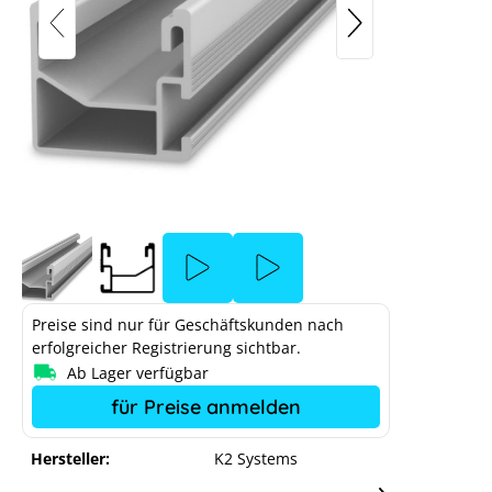
K2 Montageschiene SingleRail 36 mit
2,40m
Preise sind nur für Geschäftskunden nach
erfolgreicher Registrierung sichtbar.
Ab Lager verfügbar
für Preise anmelden
Hersteller:
K2 Systems