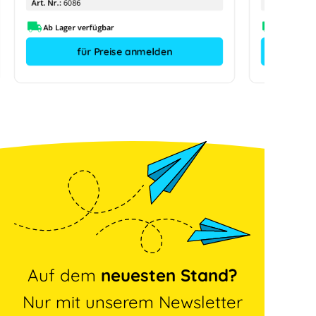
Art. Nr.:
6086
Art. Nr.:
Ab Lager verfügbar
für Preise anmelden
Auf dem
neuesten Stand?
Nur mit unserem Newsletter