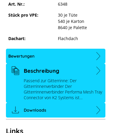
Art. Nr.:
6348
Stück pro VPE:
30 je Tüte
540 je Karton
8640 je Palette
Dachart:
Flachdach
Bewertungen
Beschreibung
Passend zur Gitterrinne: Der
Gitterrinnenverbinder Der
Gitterrinnenverbinder Performa Mesh Tray
Connector von K2 Systems ist…
Downloads
K2 Dome Performa Mesh Tray
Connector
Links