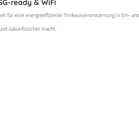
G-ready & WiFi
für eine energieeffiziente Trinkwassererwärmung in Ein‑ un
 und zukunftssicher macht.