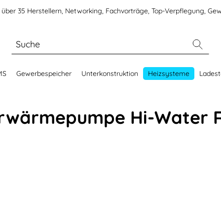
über 35 Herstellern, Networking, Fachvorträge, Top-Verpflegung, Gew
MS
Gewerbespeicher
Unterkonstruktion
Heizsysteme
Ladest
rwärmepumpe Hi-Water R