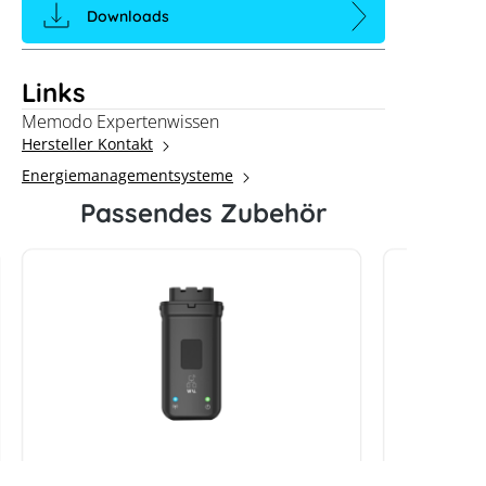
Downloads
Links
Memodo Expertenwissen
Hersteller Kontakt
Energiemanagementsysteme
Passendes Zubehör
GoodWe WiFi+LAN Kit