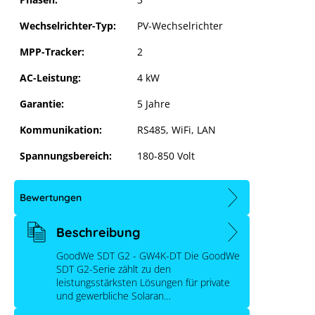
Wechselrichter-Typ:
PV-Wechselrichter
MPP-Tracker:
2
AC-Leistung:
4 kW
Garantie:
5 Jahre
Kommunikation:
RS485, WiFi, LAN
Spannungsbereich:
180-850 Volt
Bewertungen
Beschreibung
GoodWe SDT G2 - GW4K-DT Die GoodWe
SDT G2-Serie zählt zu den
leistungsstärksten Lösungen für private
und gewerbliche Solaran…