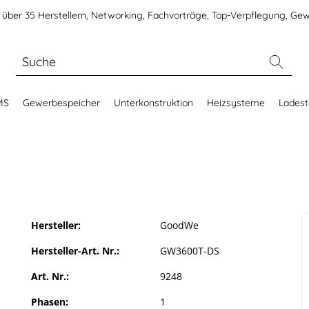
über 35 Herstellern, Networking, Fachvorträge, Top-Verpflegung, Gew
MS
Gewerbespeicher
Unterkonstruktion
Heizsysteme
Ladest
Hersteller:
GoodWe
Hersteller-Art. Nr.:
GW3600T-DS
Art. Nr.:
9248
Phasen:
1