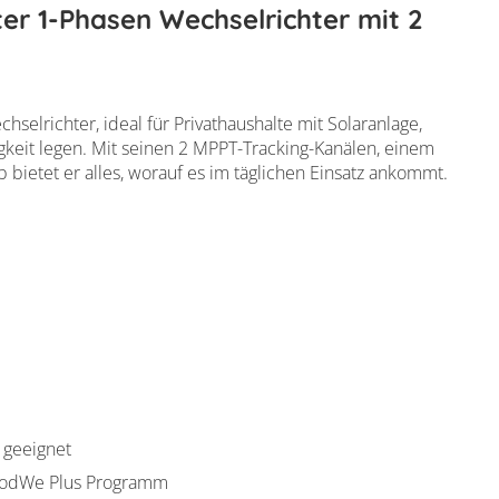
r 1-Phasen Wechselrichter mit 2
elrichter, ideal für Privathaushalte mit Solaranlage,
sigkeit legen. Mit seinen 2 MPPT-Tracking-Kanälen, einem
bietet er alles, worauf es im täglichen Einsatz ankommt.
 geeignet
 GoodWe Plus Programm