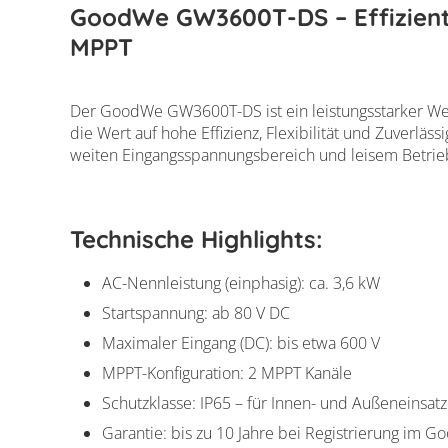
GoodWe GW3600T-DS – Effiziente
MPPT
Der GoodWe GW3600T-DS ist ein leistungsstarker Wechs
die Wert auf hohe Effizienz, Flexibilität und Zuverläs
weiten Eingangsspannungsbereich und leisem Betrieb 
Technische Highlights:
AC-Nennleistung (einphasig): ca. 3,6 kW
Startspannung: ab 80 V DC
Maximaler Eingang (DC): bis etwa 600 V
MPPT-Konfiguration: 2 MPPT Kanäle
Schutzklasse: IP65 – für Innen- und Außeneinsatz
Garantie: bis zu 10 Jahre bei Registrierung im