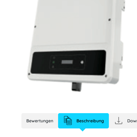
Goodwe GW3600
Bewertungen
Beschreibung
Dow