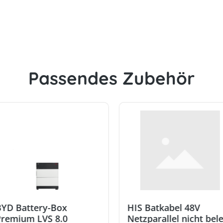
Passendes Zubehör
YD Battery-Box
HIS Batkabel 48V
remium LVS 8.0
Netzparallel nicht bel