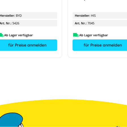
Hersteller:
BYD
Hersteller:
HIS
Art. Nr.:
5426
Art. Nr.:
7045
Ab Lager verfügbar
Ab Lager verfügbar
für Preise anmelden
für Preise anmelden