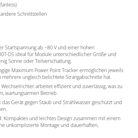
fanless)
andere Schnittstellen
ner Startspannung ab ~80 V und einer hohen
00T-DS ideal für Module unterschiedlicher Größe und
nig Sonne oder Teilverschattung.
gige Maximum Power Point Tracker ermöglichen jeweils
h mehrere ungleich belichtete Strangabschnitte hat.
echselrichter arbeitet effizient und zuverlässig, was zu
sem, wartungsarmen Betrieb.
st das Gerät gegen Staub und Strahlwasser geschützt und
en.
nd: Kompaktes und leichtes Design zusammen mit einem
ine unkomplizierte Montage und dauerhaften,