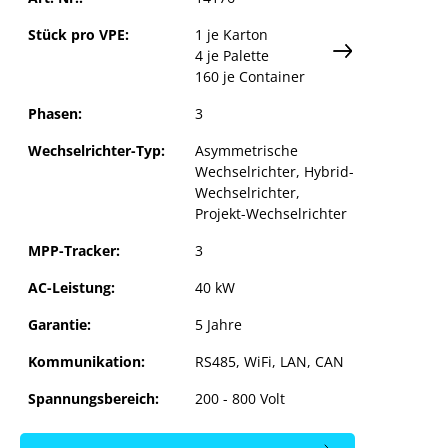
Stück pro VPE:
1 je Karton
4 je Palette
160 je Container
Phasen:
3
Wechselrichter-Typ:
Asymmetrische
Wechselrichter
, Hybrid-
Wechselrichter
,
Projekt-Wechselrichter
MPP-Tracker:
3
AC-Leistung:
40 kW
Garantie:
5 Jahre
Kommunikation:
RS485, WiFi, LAN, CAN
Spannungsbereich:
200 - 800 Volt