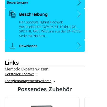
Bewertungen
Beschreibung
Der GoodWe Hybrid Hochvolt
Wechselrichter GW40K-ET-10 (inkl. DC-
SPD I+II, AFCI, Wifi/Lan) aus der ET-40/50-
Serie mit Notstro…
Downloads
Links
Memodo Expertenwissen
Hersteller Kontakt
Energiemanagementsysteme
Passendes Zubehör