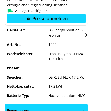
erfolgreicher Registrierung sichtbar.
Ab Lager verfügbar
gen anpassen
für Preise anmelden
Hersteller:
LG Energy Solution &
Fronius
Art. Nr.:
14441
Wechselrichter:
Fronius Symo GEN24
12.0 Plus
Phasen:
3
Speicher:
LG RESU FLEX 17,2 kWh
Nettokapazität:
17,2 kWh
Batterie-Typ:
Hochvolt Lithium NMC
Bewertungen