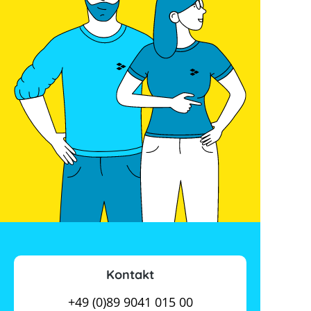
Kontakt
+49 (0)89 9041 015 00