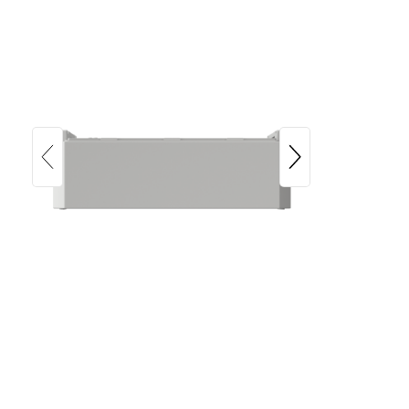
Fronius Reserva Pro Modul 4 kWh