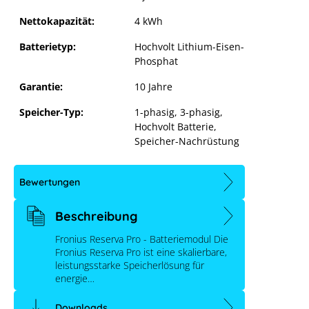
Nettokapazität:
4 kWh
Batterietyp:
Hochvolt Lithium-Eisen-
Phosphat
Garantie:
10 Jahre
Speicher-Typ:
1-phasig
, 3-phasig
,
Hochvolt Batterie
,
Speicher-Nachrüstung
Bewertungen
Beschreibung
Fronius Reserva Pro - Batteriemodul Die
Fronius Reserva Pro ist eine skalierbare,
leistungsstarke Speicherlösung für
energie…
Downloads