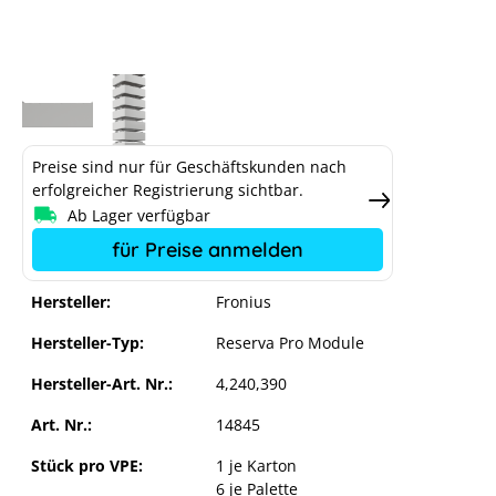
Preise sind nur für Geschäftskunden nach
erfolgreicher Registrierung sichtbar.
Ab Lager verfügbar
für Preise anmelden
Hersteller:
Fronius
Hersteller-Typ:
Reserva Pro Module
Hersteller-Art. Nr.:
4,240,390
Art. Nr.:
14845
Stück pro VPE:
1 je Karton
6 je Palette