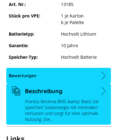
Art. Nr.:
13185
Stück pro VPE:
1 je Karton
6 je Palette
Batterietyp:
Hochvolt Lithium
Garantie:
10 Jahre
Speicher-Typ:
Hochvolt Batterie
Bewertungen
Beschreibung
Fronius Reserva BMS &amp; Basis Sie
speichert Solarenergie mit minimalen
Verlusten und sorgt für eine optimale
Nutzung. Die…
Links