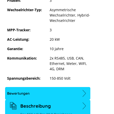
Phasen:
3
Wechselrichter-Typ:
Asymmetrische
Wechselrichter
, Hybrid-
Wechselrichter
MPP-Tracker:
3
AC-Leistung:
20 kW
Garantie:
10 Jahre
Kommunikation:
2x RS485, USB, CAN,
Ethernet, Meter, WIFI,
4G, DRM
Fox ESS H3 Pro 20.0
Spannungsbereich:
150-850 Volt
Bewertungen
Beschreibung