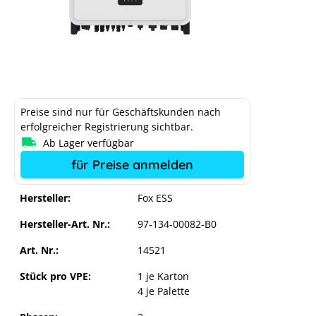
Preise sind nur für Geschäftskunden nach
erfolgreicher Registrierung sichtbar.
Ab Lager verfügbar
für Preise anmelden
Hersteller:
Fox ESS
Hersteller-Art. Nr.:
97-134-00082-B0
Art. Nr.:
14521
Stück pro VPE:
1 je Karton
4 je Palette