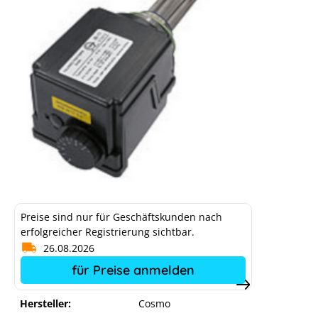
Einschraubheizkörper Triatherm 6 kW
elektropoliert
Preise sind nur für Geschäftskunden nach
erfolgreicher Registrierung sichtbar.
26.08.2026
für Preise anmelden
Hersteller:
Cosmo