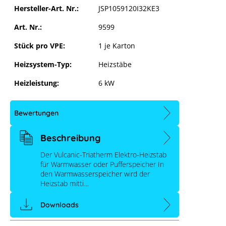
Hersteller-Art. Nr.:
JSP1059120I32KE3
Art. Nr.:
9599
Stück pro VPE:
1 je Karton
Heizsystem-Typ:
Heizstäbe
Heizleistung:
6 kW
Bewertungen
Beschreibung
Der Vulcanic-Triatherm Elektro-Heizstab
für Warmwasser oder Pufferspeicher In
den Warmwasserspeicher wird der
Heizstab mitti…
Downloads