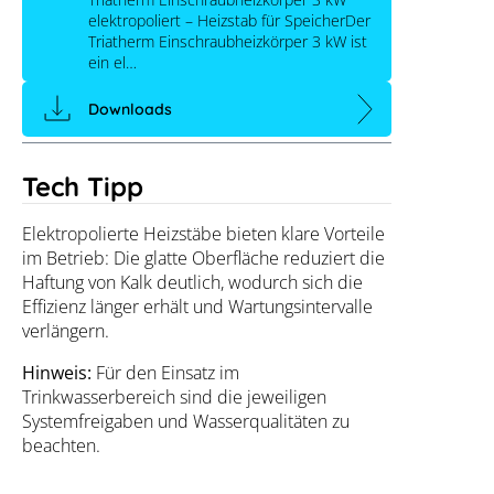
elektropoliert – Heizstab für SpeicherDer
Triatherm Einschraubheizkörper 3 kW ist
ein el…
Downloads
Tech Tipp
Elektropolierte Heizstäbe bieten klare Vorteile
im Betrieb: Die glatte Oberfläche reduziert die
Haftung von Kalk deutlich, wodurch sich die
Effizienz länger erhält und Wartungsintervalle
verlängern.
Hinweis:
Für den Einsatz im
Trinkwasserbereich sind die jeweiligen
Systemfreigaben und Wasserqualitäten zu
beachten.