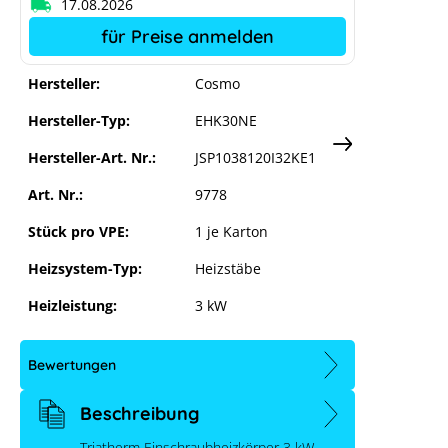
17.08.2026
für Preise anmelden
Hersteller:
Cosmo
Hersteller-Typ:
EHK30NE
Hersteller-Art. Nr.:
JSP1038120I32KE1
Art. Nr.:
9778
Stück pro VPE:
1 je Karton
Heizsystem-Typ:
Heizstäbe
Heizleistung:
3 kW
Bewertungen
Beschreibung
Triatherm Einschraubheizkörper 3 kW