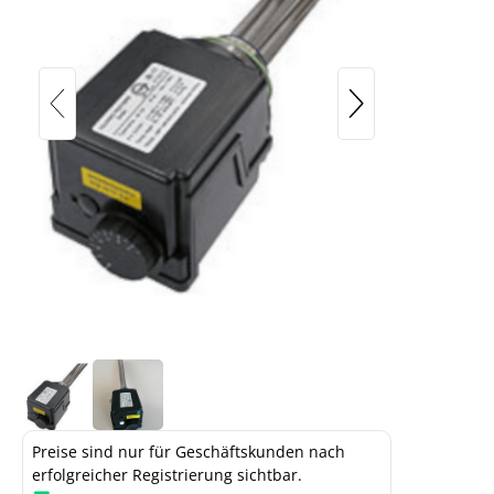
Einschraubheizkörper Triatherm 3 kW
elektropoliert (400V/230V)
Preise sind nur für Geschäftskunden nach
erfolgreicher Registrierung sichtbar.