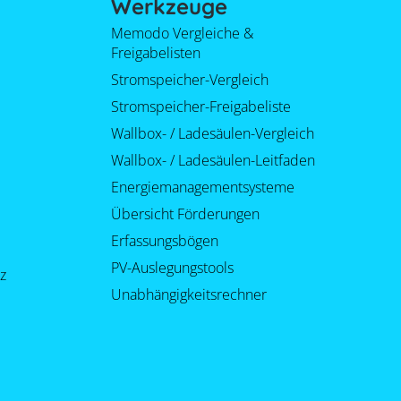
Werkzeuge
Memodo Vergleiche &
Freigabelisten
Stromspeicher-Vergleich
Stromspeicher-Freigabeliste
Wallbox- / Ladesäulen-Vergleich
Wallbox- / Ladesäulen-Leitfaden
Energiemanagementsysteme
Übersicht Förderungen
Erfassungsbögen
PV-Auslegungstools
z
Unabhängigkeitsrechner