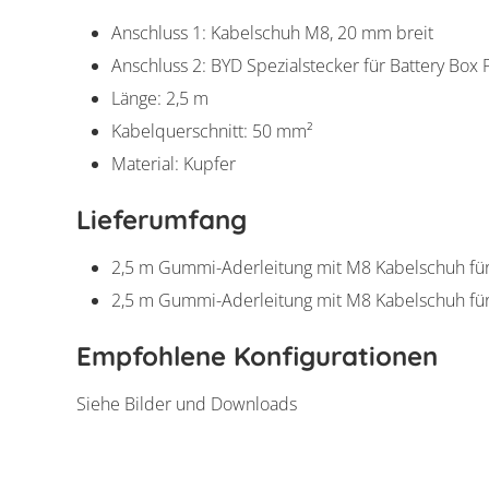
Anschluss 1: Kabelschuh M8, 20 mm breit
Anschluss 2: BYD Spezialstecker für Battery Bo
Länge: 2,5 m
Kabelquerschnitt: 50 mm²
Material: Kupfer
Lieferumfang
2,5 m Gummi-Aderleitung mit M8 Kabelschuh für 
2,5 m Gummi-Aderleitung mit M8 Kabelschuh für
Empfohlene Konfigurationen
Batkabel 48V - 
Siehe Bilder und Downloads