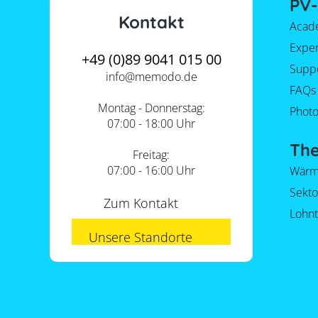
PV-
Kontakt
Acad
Expe
+49 (0)89 9041 015 00
Supp
info@
memodo.de
FAQs
Montag - Donnerstag:
Photo
07:00 - 18:00 Uhr
Th
Freitag:
07:00 - 16:00 Uhr
Wärm
Sekt
Zum Kontakt
Lohnt
Unsere Standorte