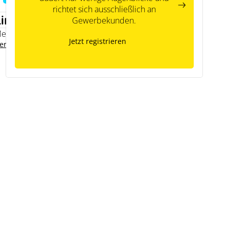
richtet sich ausschließlich an
Links
Gewerbekunden.
emodo Expertenwissen
Jetzt registrieren
ersteller Kontakt