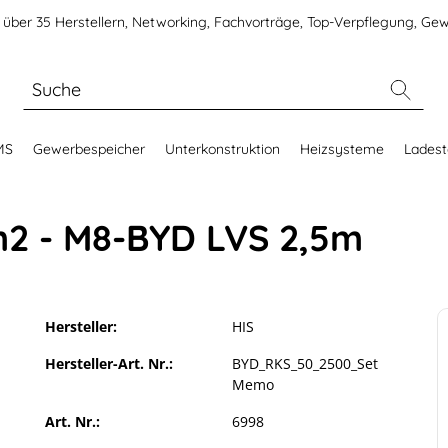
über 35 Herstellern, Networking, Fachvorträge, Top-Verpflegung, Gew
MS
Gewerbespeicher
Unterkonstruktion
Heizsysteme
Ladest
m2 - M8-BYD LVS 2,5m
Hersteller:
HIS
Hersteller-Art. Nr.:
BYD_RKS_50_2500_Set
Memo
Art. Nr.:
6998