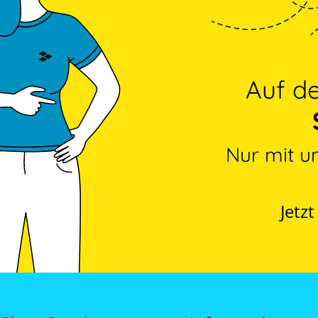
Auf 
Nur mit u
Jetz