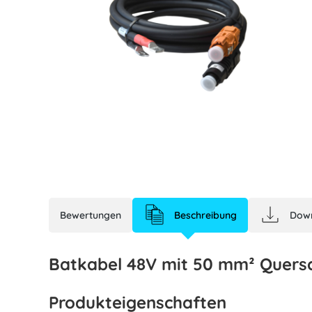
Bewertungen
Beschreibung
Dow
Batkabel 48V mit 50 mm² Quersc
Produkteigenschaften