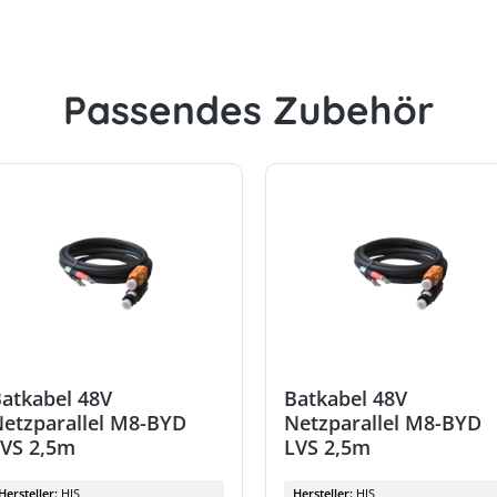
Passendes Zubehör
atkabel 48V
Batkabel 48V
etzparallel M8-BYD
Netzparallel M8-BYD
VS 2,5m
LVS 2,5m
Hersteller:
HIS
Hersteller:
HIS