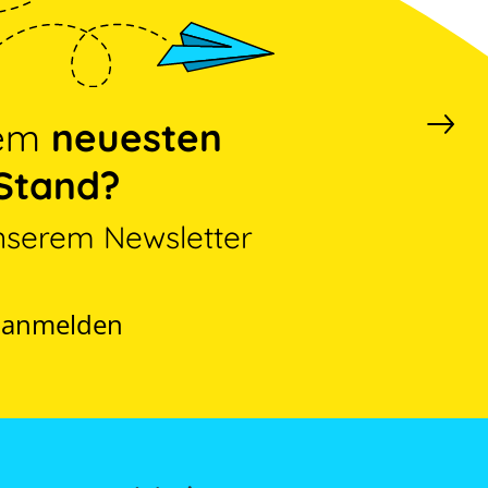
dem
neuesten
Stand?
nserem Newsletter
t anmelden