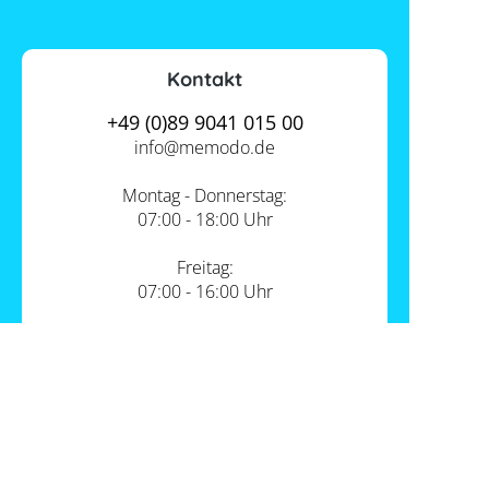
Kontakt
+49 (0)89 9041 015 00
info@
memodo.de
Montag - Donnerstag:
07:00 - 18:00 Uhr
Freitag:
07:00 - 16:00 Uhr
Zum Kontakt
Unsere Standorte
PV-Shop Service
Academy