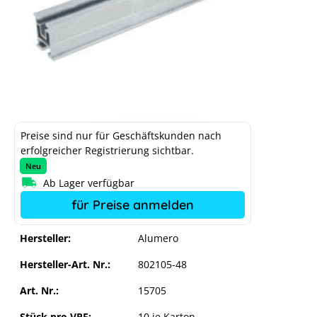
Preise sind nur für Geschäftskunden nach
erfolgreicher Registrierung sichtbar.
Neu
Ab Lager verfügbar
für Preise anmelden
Hersteller:
Alumero
Hersteller-Art. Nr.:
802105-48
Art. Nr.:
15705
Stück pro VPE:
10 je Karton