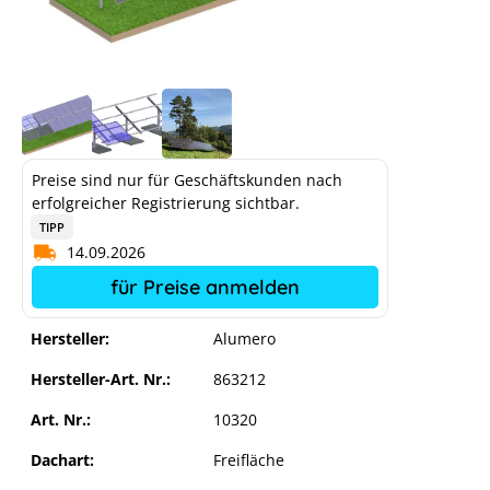
Preise sind nur für Geschäftskunden nach
erfolgreicher Registrierung sichtbar.
TIPP
14.09.2026
für Preise anmelden
Hersteller:
Alumero
Hersteller-Art. Nr.:
863212
Art. Nr.:
10320
Dachart:
Freifläche