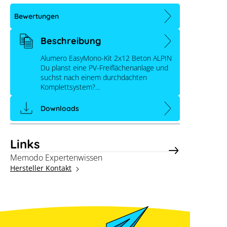
Bewertungen
Beschreibung
Alumero easyMONO-Kit 2x12 Beton
Alumero EasyMono-Kit 2x12 Beton ALPIN
Du planst eine PV-Freiflächenanlage und
ALPIN
suchst nach einem durchdachten
Komplettsystem?…
Downloads
Links
Memodo Expertenwissen
Hersteller Kontakt