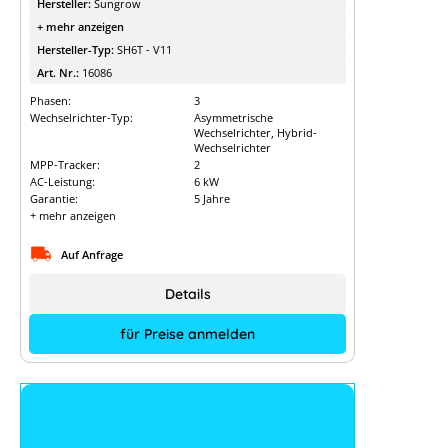
Hersteller:
Sungrow
+ mehr anzeigen
Hersteller-Typ:
SH6T - V11
Art. Nr.:
16086
Phasen:
3
Wechselrichter-Typ:
Asymmetrische
Wechselrichter, Hybrid-
Wechselrichter
MPP-Tracker:
2
AC-Leistung:
6 kW
Garantie:
5 Jahre
+ mehr anzeigen
Auf Anfrage
Details
für Preise anmelden