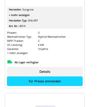
Hersteller:
Sungrow
+ mehr anzeigen
Hersteller-Typ:
SH6.0RT
Art. Nr.:
8014
Phasen:
3
Wechselrichter-Typ:
Hybrid-Wechselrichter
MPP-Tracker:
2
AC-Leistung:
6 kW
Garantie:
10 Jahre
+ mehr anzeigen
Ab Lager verfügbar
Details
für Preise anmelden