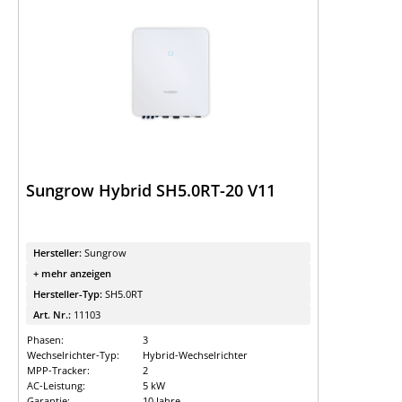
Sungrow Hybrid SH5.0RT-20 V11
Hersteller:
Sungrow
+ mehr anzeigen
Hersteller-Typ:
SH5.0RT
Art. Nr.:
11103
Phasen:
3
Wechselrichter-Typ:
Hybrid-Wechselrichter
MPP-Tracker:
2
AC-Leistung:
5 kW
Garantie:
10 Jahre