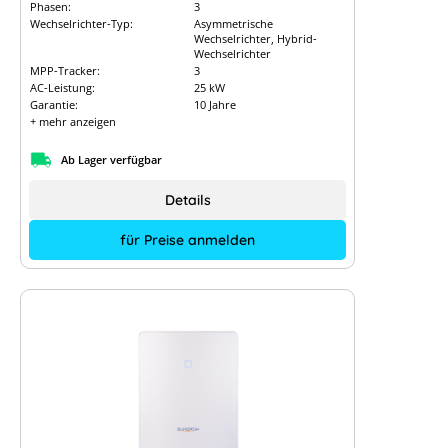
Phasen:
3
Wechselrichter-Typ:
Asymmetrische
Wechselrichter, Hybrid-
Wechselrichter
MPP-Tracker:
3
AC-Leistung:
25 kW
Garantie:
10 Jahre
+ mehr anzeigen
Ab Lager verfügbar
Details
für Preise anmelden