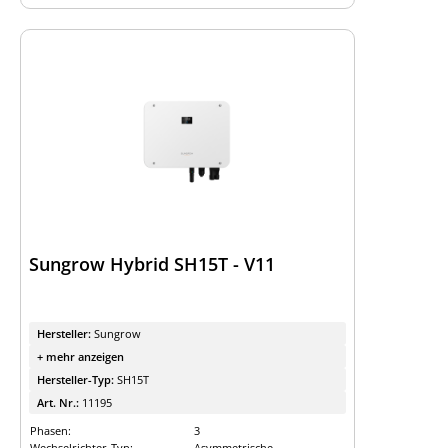
Sungrow Hybrid SH15T - V11
Hersteller:
Sungrow
+ mehr anzeigen
Hersteller-Typ:
SH15T
Art. Nr.:
11195
Phasen:
3
Wechselrichter-Typ:
Asymmetrische