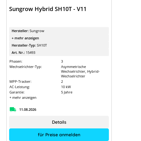
Sungrow Hybrid SH10T - V11
Hersteller:
Sungrow
+ mehr anzeigen
Hersteller-Typ:
SH10T
Art. Nr.:
15493
Phasen:
3
Wechselrichter-Typ:
Asymmetrische
Wechselrichter, Hybrid-
Wechselrichter
MPP-Tracker:
2
AC-Leistung:
10 kW
Garantie:
5 Jahre
+ mehr anzeigen
11.08.2026
Details
für Preise anmelden