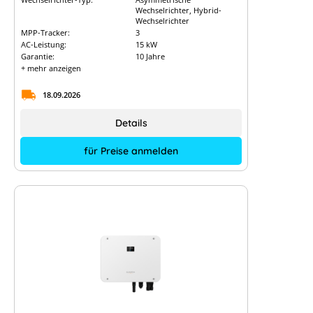
Wechselrichter, Hybrid-
Wechselrichter
MPP-Tracker:
3
AC-Leistung:
15 kW
Garantie:
10 Jahre
+ mehr anzeigen
18.09.2026
Details
für Preise anmelden