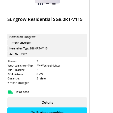
Sungrow Residential SG8.0RT-V115
Hersteller:
Sungrow
+ mehr anzeigen
Hersteller-Typ:
SG8.0RT-V115
Art. Nr.:
8387
Phasen:
3
Wechselrichter-Typ:
PV-Wechselrichter
MPP-Tracker:
2
AC-Leistung:
8 kW
Garantie:
5 Jahre
+ mehr anzeigen
17.08.2026
Details
für Preise anmelden