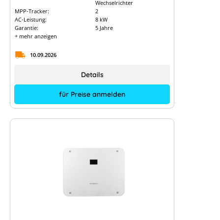
Wechselrichter
MPP-Tracker:
2
AC-Leistung:
8 kW
Garantie:
5 Jahre
+ mehr anzeigen
10.09.2026
Details
für Preise anmelden