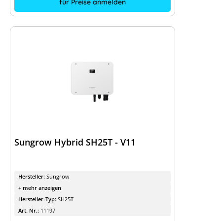
für Preise anmelden
Sungrow Hybrid SH25T - V11
Hersteller:
Sungrow
+ mehr anzeigen
Hersteller-Typ:
SH25T
Art. Nr.:
11197