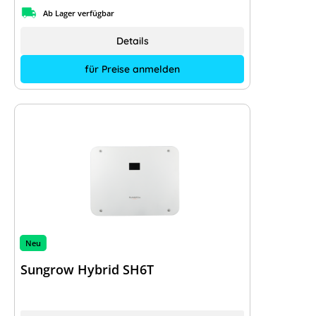
Ab Lager verfügbar
Details
für Preise anmelden
Neu
Sungrow Hybrid SH6T