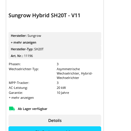
Sungrow Hybrid SH20T - V11
Hersteller:
Sungrow
+ mehr anzeigen
Hersteller-Typ:
SH20T
Art. Nr.:
11196
Phasen:
3
Wechselrichter-Typ:
Asymmetrische
Wechselrichter, Hybrid-
Wechselrichter
MPP-Tracker:
3
AC-Leistung:
20 kW
Garantie:
10 Jahre
+ mehr anzeigen
Ab Lager verfügbar
Details