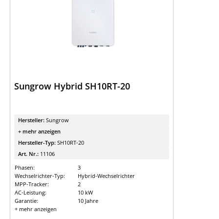
Sungrow Hybrid SH10RT-20
Hersteller:
Sungrow
+ mehr anzeigen
Hersteller-Typ:
SH10RT-20
Art. Nr.:
11106
Phasen:
3
Wechselrichter-Typ:
Hybrid-Wechselrichter
MPP-Tracker:
2
AC-Leistung:
10 kW
Garantie:
10 Jahre
+ mehr anzeigen