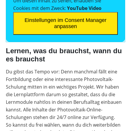
Um diesen Inhalt zu sehen, erlauben Sie
Cookies mit dem Zweck:
YouTube Video
Einstellungen im Consent Manager
anpassen
Lernen, was du brauchst, wann du
es brauchst
Du gibst das Tempo vor: Denn manchmal fällt eine
Fortbildung oder eine interessante Photovoltaik-
Schulung mitten in ein wichtiges Projekt. Wir haben
die Lernplattform darum so gestaltet, dass du die
Lernmodule nahtlos in deinen Berufsalltag einbauen
kannst. Alle Inhalte der Photovoltaik-Online-
Schulungen stehen dir 24/7 online zur Verfügung.
So kannst du frei wählen, wann du dich weiterbilden