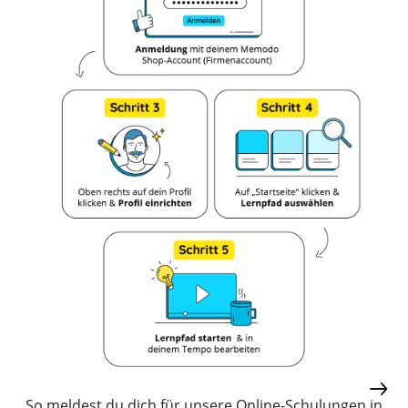
So meldest du dich für unsere Online-Schulungen in