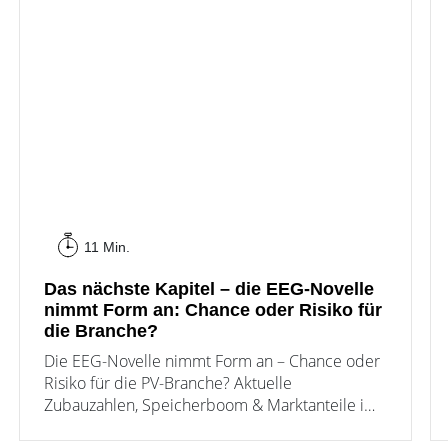
11 Min.
Das nächste Kapitel – die EEG-Novelle
nimmt Form an: Chance oder Risiko für
die Branche?
Die EEG-Novelle nimmt Form an – Chance oder
Risiko für die PV-Branche? Aktuelle
Zubauzahlen, Speicherboom & Marktanteile im
PV-Markt Update August 2026.