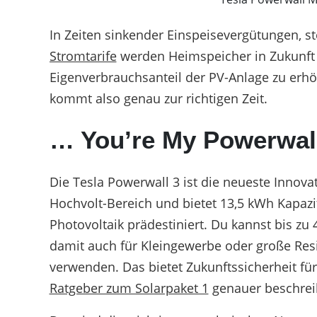
In Zeiten sinkender Einspeisevergütungen, s
Stromtarife
werden Heimspeicher in Zukunft 
Eigenverbrauchsanteil der PV-Anlage zu erhö
kommt also genau zur richtigen Zeit.
… You’re My Powerwal
Die Tesla Powerwall 3 ist die neueste Innovat
Hochvolt-Bereich und bietet 13,5 kWh Kapazit
Photovoltaik prädestiniert. Du kannst bis zu
damit auch für Kleingewerbe oder große Resi
verwenden. Das bietet Zukunftssicherheit f
Ratgeber zum Solarpaket 1
genauer beschrei