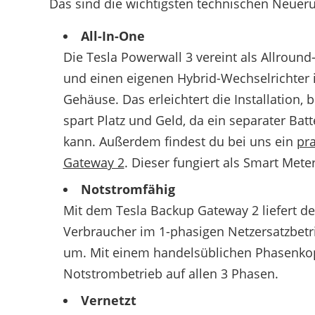
Das sind die wichtigsten technischen Neueru
All-In-One
Die Tesla Powerwall 3 vereint als Allroun
und einen eigenen Hybrid-Wechselrichter 
Gehäuse. Das erleichtert die Installation,
spart Platz und Geld, da ein separater Bat
kann. Außerdem findest du bei uns ein
pra
Gateway 2
. Dieser fungiert als Smart Met
Notstromfähig
Mit dem Tesla Backup Gateway 2 liefert der
Verbraucher im 1-phasigen Netzersatzbetr
um. Mit einem handelsüblichen Phasenkop
Notstrombetrieb auf allen 3 Phasen.
Vernetzt