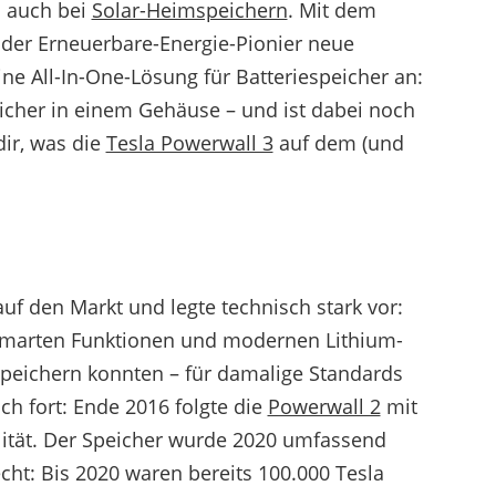
en auch bei
Solar-Heimspeichern
. Mit dem
 der Erneuerbare-Energie-Pionier neue
ine All-In-One-Lösung für Batteriespeicher an:
icher in einem Gehäuse – und ist dabei noch
dir, was die
Tesla Powerwall 3
auf dem (und
uf den Markt und legte technisch stark vor:
smarten Funktionen und modernen Lithium-
speichern konnten – für damalige Standards
ch fort: Ende 2016 folgte die
Powerwall 2
mit
lität. Der Speicher wurde 2020 umfassend
echt: Bis 2020 waren bereits 100.000 Tesla