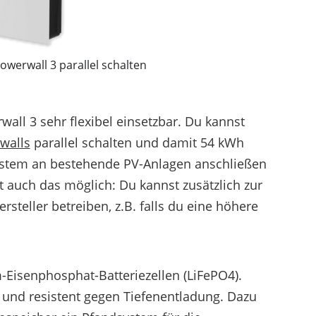
owerwall 3 parallel schalten
wall 3 sehr flexibel einsetzbar. Du kannst
walls
parallel schalten und damit 54 kWh
 System an bestehende PV-Anlagen anschließen
st auch das möglich: Du kannst zusätzlich zur
steller betreiben, z.B. falls du eine höhere
m-Eisenphosphat-Batteriezellen (LiFePO4).
 und resistent gegen Tiefenentladung. Dazu