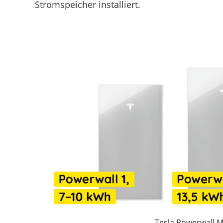
Stromspeicher installiert.
Tesla Powerwall M