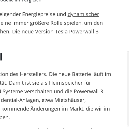
teigender Energiepreise und
dynamischer
eine immer größere Rolle spielen, um den
hen. Die neue Version Tesla Powerwall 3
l
ion des Herstellers. Die neue Batterie läuft im
ät. Damit ist sie als Heimspeicher für
 4 Systeme verschalten und die Powerwall 3
dential-Anlagen, etwa Mietshäuser,
ür kommende Änderungen im Markt, die wir im
ben.