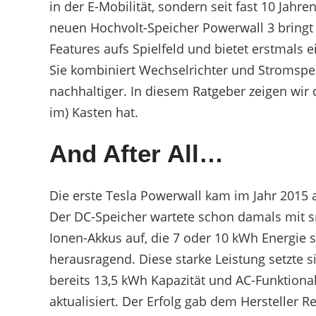
in der E-Mobilität, sondern seit fast 10 Jahr
neuen Hochvolt-Speicher Powerwall 3 bringt
Features aufs Spielfeld und bietet erstmals e
Sie kombiniert Wechselrichter und Stromspe
nachhaltiger. In diesem Ratgeber zeigen wir 
im) Kasten hat.
And After All…
Die erste Tesla Powerwall kam im Jahr 2015 a
Der DC-Speicher wartete schon damals mit 
Ionen-Akkus auf, die 7 oder 10 kWh Energie 
herausragend. Diese starke Leistung setzte si
bereits 13,5 kWh Kapazität und AC-Funktiona
aktualisiert. Der Erfolg gab dem Hersteller R