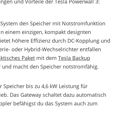
ngen und Vorteile der Tesla Powerwall 3:
d-System den Speicher mit Notstromfunktion
in einem einzigen, kompakt designten
 bietet höhere Effizienz durch DC-Kopplung und
terie- oder Hybrid-Wechselrichter entfallen
ktisches Paket
mit dem
Tesla Backup
er und macht den Speicher notstromfähig.
 Speicher bis zu 4,6 kW Leistung für
ieb. Das Gateway schaltet dazu automatisch
pler befähigst du das System auch zum