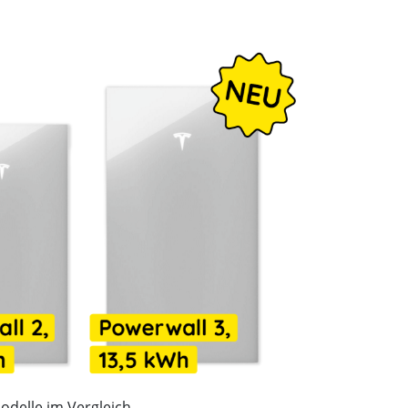
odelle im Vergleich