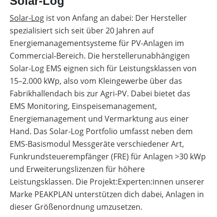
Solar-Log
Solar-Log
ist von Anfang an dabei: Der Hersteller
spezialisiert sich seit über 20 Jahren auf
Energiemanagementsysteme für PV-Anlagen im
Commercial-Bereich. Die herstellerunabhängigen
Solar-Log EMS eignen sich für Leistungsklassen von
15–2.000 kWp, also vom Kleingewerbe über das
Fabrikhallendach bis zur Agri-PV. Dabei bietet das
EMS Monitoring, Einspeisemanagement,
Energiemanagement und Vermarktung aus einer
Hand. Das Solar-Log Portfolio umfasst neben dem
EMS-Basismodul Messgeräte verschiedener Art,
Funkrundsteuerempfänger (FRE) für Anlagen >30 kWp
und Erweiterungslizenzen für höhere
Leistungsklassen. Die Projekt:Experten:innen unserer
Marke PEAKPLAN unterstützen dich dabei, Anlagen in
dieser Größenordnung umzusetzen.