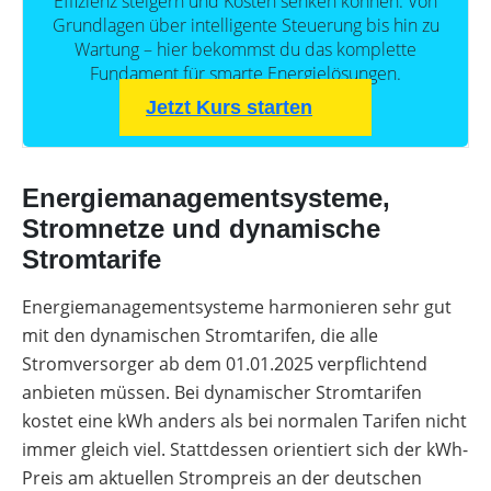
Effizienz steigern und Kosten senken können. Von
Grundlagen über intelligente Steuerung bis hin zu
Wartung – hier bekommst du das komplette
Fundament für smarte Energielösungen.
Jetzt Kurs starten
Energiemanagementsysteme,
Stromnetze und dynamische
Stromtarife
Energiemanagementsysteme harmonieren sehr gut
mit den dynamischen Stromtarifen, die alle
Stromversorger ab dem 01.01.2025 verpflichtend
anbieten müssen. Bei dynamischer Stromtarifen
kostet eine kWh anders als bei normalen Tarifen nicht
immer gleich viel. Stattdessen orientiert sich der kWh-
Preis am aktuellen Strompreis an der deutschen