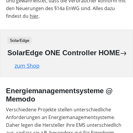
und gewährleistet, dass die Verbraucher konform mit
den Neuerungen des §14a EnWG sind. Alles dazu
findest du
hier
.
SolarEdge
SolarEdge ONE Controller HOME
zum Shop
Energiemanagementsysteme @
Memodo
Verschiedene Projekte stellen unterschiedliche
Anforderungen an Energiemanagementsysteme.
Daher legen die Hersteller ihre EMS unterschiedlich
aus, sodass sie z.B. besonders gut für Eigenheim-