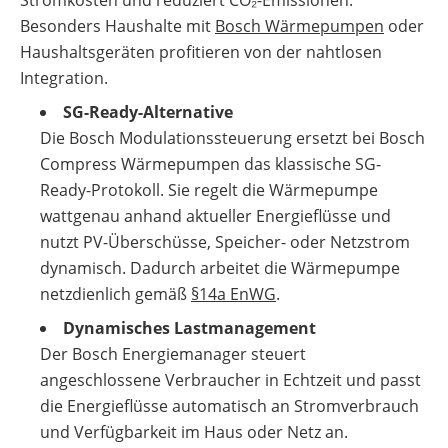
Stromkosten und reduziert CO₂-Emissionen.
Besonders Haushalte mit
Bosch Wärmepumpen
oder
Haushaltsgeräten profitieren von der nahtlosen
Integration.
SG-Ready-Alternative
Die Bosch Modulationssteuerung ersetzt bei Bosch
Compress Wärmepumpen das klassische SG-
Ready-Protokoll. Sie regelt die Wärmepumpe
wattgenau anhand aktueller Energieflüsse und
nutzt PV-Überschüsse, Speicher- oder Netzstrom
dynamisch. Dadurch arbeitet die Wärmepumpe
netzdienlich gemäß
§14a EnWG
.
Dynamisches Lastmanagement
Der Bosch Energiemanager steuert
angeschlossene Verbraucher in Echtzeit und passt
die Energieflüsse automatisch an Stromverbrauch
und Verfügbarkeit im Haus oder Netz an.