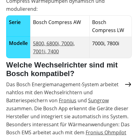
Compress Wärmepumpen dynamisch und
modulierend:
Serie
Bosch Compress AW
Bosch
Compress LW
Modelle
5800, 6800i, 7000i,
7000i, 7800i
7001i, 7400
Welche Wechselrichter sind mit
Bosch kompatibel?
Das Bosch Energiemanagement-System arbeitet
nahtlos mit den Wechselrichtern und
Batteriespeichern von
Fronius
und
Sungrow
zusammen. Die Bosch App erkennt die Geräte dieser
Hersteller und integriert sie automatisch ins System.
Besonders interessant für Wärmeanwendungen: Das
Bosch EMS arbeitet auch mit dem
Fronius Ohmpilot