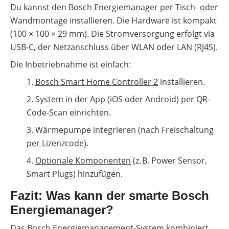
Du kannst den Bosch Energiemanager per Tisch- oder
Wandmontage installieren. Die Hardware ist kompakt
(100 × 100 × 29 mm). Die Stromversorgung erfolgt via
USB-C, der Netzanschluss über WLAN oder LAN (RJ45).
Die Inbetriebnahme ist einfach:
Bosch Smart Home Controller 2
installieren.
System in der
App
(iOS oder Android) per QR-
Code-Scan einrichten.
Wärmepumpe integrieren (nach Freischaltung
per Lizenzcode
).
Optionale Komponenten
(z.
B. Power Sensor,
Smart Plugs) hinzuf
ü
gen.
Fazit: Was kann der smarte Bosch
Energiemanager?
Das Bosch Energiemanagement-System kombiniert