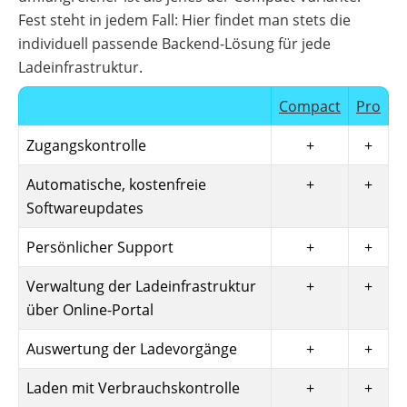
Fest steht in jedem Fall: Hier findet man stets die
individuell passende Backend-Lösung für jede
Ladeinfrastruktur.
Compact
Pro
Zugangskontrolle
+
+
Automatische, kostenfreie
+
+
Softwareupdates
Persönlicher Support
+
+
Verwaltung der Ladeinfrastruktur
+
+
über Online-Portal
Auswertung der Ladevorgänge
+
+
Laden mit Verbrauchskontrolle
+
+