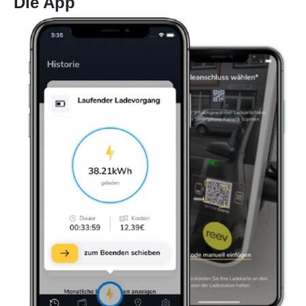
Die App