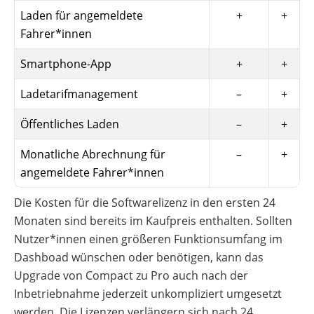
Laden für angemeldete
+
+
Fahrer*innen
Smartphone-App
+
+
Ladetarifmanagement
–
+
Öffentliches Laden
–
+
Monatliche Abrechnung für
–
+
angemeldete Fahrer*innen
Die Kosten für die Softwarelizenz in den ersten 24
Monaten sind bereits im Kaufpreis enthalten. Sollten
Nutzer*innen einen größeren Funktionsumfang im
Dashboad wünschen oder benötigen, kann das
Upgrade von Compact zu Pro auch nach der
Inbetriebnahme jederzeit unkompliziert umgesetzt
werden. Die Lizenzen verlängern sich nach 24