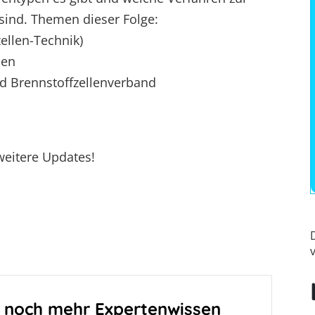
ind. Themen dieser Folge:
ellen-Technik)
nen
nd Brennstoffzellenverband
weitere Updates!
v
t noch mehr Expertenwissen