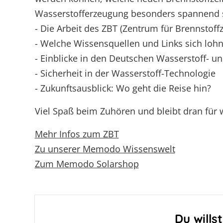
Marktstammdatenregister
Wasserstofferzeugung besonders spannend s
- Die Arbeit des ZBT (Zentrum für Brennstoffz
- Welche Wissensquellen und Links sich loh
- Einblicke in den Deutschen Wasserstoff- u
- Sicherheit in der Wasserstoff-Technologie
- Zukunftsausblick: Wo geht die Reise hin?
Viel Spaß beim Zuhören und bleibt dran für 
Mehr Infos zum ZBT
Zu unserer Memodo Wissenswelt
Zum Memodo Solarshop
Du wills