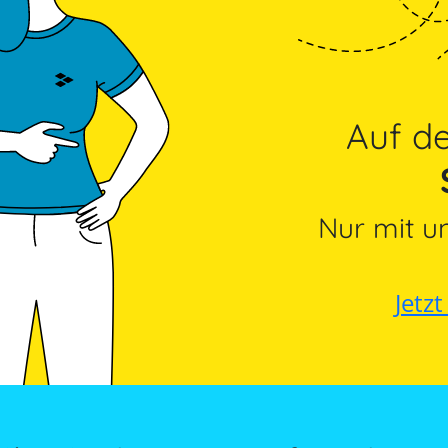
Auf 
Nur mit u
Jetz