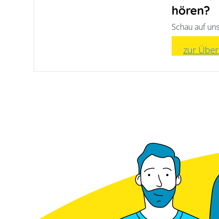
hören?
Schau auf uns
zur Über