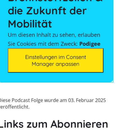
die Zukunft der
Mobilität
Um diesen Inhalt zu sehen, erlauben
Sie Cookies mit dem Zweck:
Podigee
Einstellungen im Consent
Manager anpassen
Diese Podcast Folge wurde am 03. Februar 2025
eröffentlicht.
Links zum Abonnieren