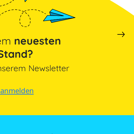
dem
neuesten
Stand?
nserem Newsletter
t anmelden