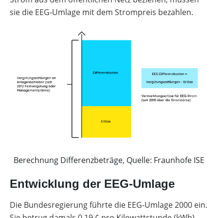
sie die EEG-Umlage mit dem Strompreis bezahlen.
Berechnung Differenzbeträge, Quelle: Fraunhofe ISE
Entwicklung der EEG-Umlage
Die Bundesregierung führte die EEG-Umlage 2000 ein.
Sie betrug damals 0,19 ¢ pro Kilowattstunde (kWh).