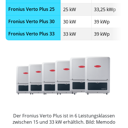
Fronius Verto Plus 25
25 kW
33,25 kWp
Fronius Verto Plus 30
30 kW
39 kWp
Fronius Verto Plus 33
33 kW
39 kWp
Der Fronius Verto Plus ist in 6 Leistungsklassen
zwischen 15 und 33 kW erhältlich. Bild: Memodo