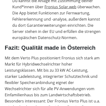
Du kannst die Anlage mit Zustimmung deiner
Kund*innen über
Fronius Solar.web
überwachen.
Die App bietet Funktionen zur Fernwartung,
Fehlererkennung und -analyse, außerdem kannst
du dort Garantierweiterungen einrichten. Die
Server stehen in der EU und erfüllen die strengen
europäischen Datenschutz-Normen.
Fazit: Qualität made in Österreich
Mit dem Verto Plus positioniert Fronius sich stark am
Markt für Hybridwechselrichter hoher
Leistungsklassen. Mit bis zu 33 kW AC-Leistung,
starker Ladeleistung, integrierter Schutztechnik und
flexibler Speicheranbindung eignet der
Wechselrichter sich für alle PV-Anwendungen vom
Einfamilienhaus bis zum Landwirtschaftsbetrieb.
Besonders interessant: Der Fronius Verto Plus ist u.a.