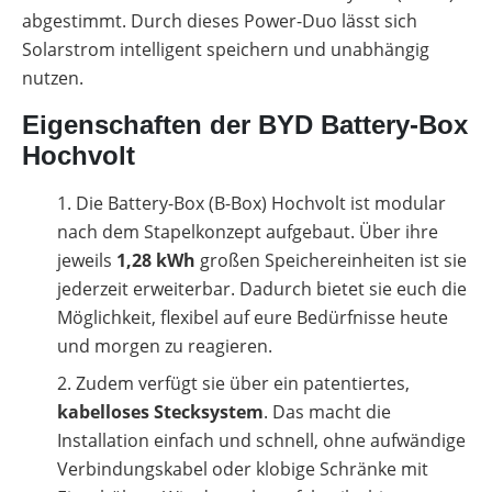
Wirtschaftlichkeit
abgestimmt. Durch dieses Power-Duo lässt sich
berechnen
Marktstammdatenregister
Solarstrom intelligent speichern und unabhängig
nutzen.
Eigenschaften der BYD Battery-Box
Hochvolt
Die Battery-Box (B-Box) Hochvolt ist modular
nach dem Stapelkonzept aufgebaut. Über ihre
jeweils
1,28 kWh
großen Speichereinheiten ist sie
jederzeit erweiterbar. Dadurch bietet sie euch die
Möglichkeit, flexibel auf eure Bedürfnisse heute
und morgen zu reagieren.
Zudem verfügt sie über ein patentiertes,
kabelloses Stecksystem
. Das macht die
Installation einfach und schnell, ohne aufwändige
Verbindungskabel oder klobige Schränke mit