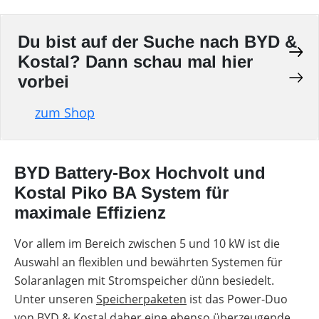
Du bist auf der Suche nach BYD &
Kostal? Dann schau mal hier
vorbei
zum Shop
BYD Battery-Box Hochvolt und
Kostal Piko BA System für
maximale Effizienz
Vor allem im Bereich zwischen 5 und 10 kW ist die
Auswahl an flexiblen und bewährten Systemen für
Solaranlagen mit Stromspeicher dünn besiedelt.
Unter unseren
Speicherpaketen
ist das Power-Duo
von
BYD & Kostal
daher eine ebenso überzeugende