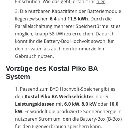
Einschüben. Wie das geht, erfahrt ihr
hier
.
Die nutzbaren Kapazitäten der Batteriemodule
liegen zwischen
6,4
und
11,5 kWh
. Durch die
Parallelschaltung mehrerer Speichertürme ist es
möglich, knapp 58 kWh zu erreichen. Dadurch
könnt ihr die Battery-Box Hochvolt sowohl für
den privaten als auch den kommerziellen
Gebrauch nutzen.
Vorzüge des Kostal Piko BA
System
Passend zum BYD Hochvolt-Speicher gibt es
den
Kostal Piko BA Wechselrichter
in drei
Leistungsklassen
mit
6,0 kW
,
8,0 kW
oder
10,0
kW
. Er wandelt die produzierte Sonnenenergie in
nutzbaren Strom um, den die Battery-Box (B-Box)
für den Eigenverbrauch speichern kann.