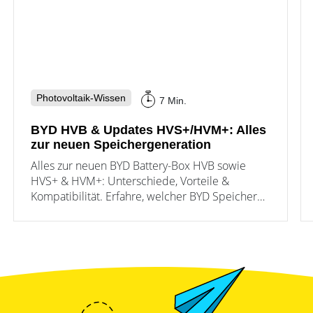
Photovoltaik-Wissen
7 Min.
BYD HVB & Updates HVS+/HVM+: Alles
zur neuen Speichergeneration
Alles zur neuen BYD Battery-Box HVB sowie
HVS+ & HVM+: Unterschiede, Vorteile &
Kompatibilität. Erfahre, welcher BYD Speicher
2025 passt – vom Einfamilienhaus bis Gewerbe.