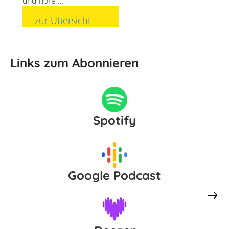
und höre ...
zur Übersicht
Links zum Abonnieren
Spotify
Google Podcast