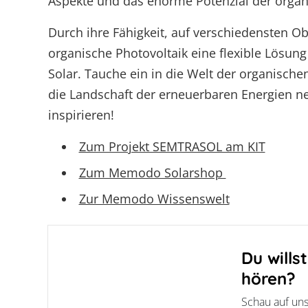
Aspekte und das enorme Potenzial der organ
Durch ihre Fähigkeit, auf verschiedensten O
organische Photovoltaik eine flexible Lösun
Solar. Tauche ein in die Welt der organisch
die Landschaft der erneuerbaren Energien neu
inspirieren!
Zum Projekt SEMTRASOL am KIT
Zum Memodo Solarshop
Zur Memodo Wissenswelt
Du wills
hören?
Schau auf uns