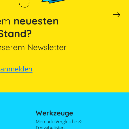
dem
neuesten
Stand?
nserem Newsletter
t anmelden
Werkzeuge
Memodo Vergleiche &
Freigabelisten