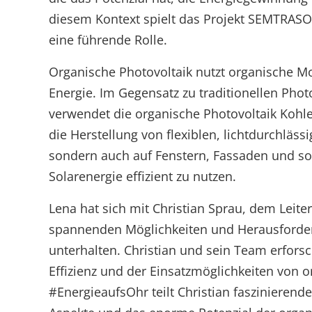
Marktstammdatenregister
diesem Kontext spielt das Projekt SEMTRASOL 
eine führende Rolle.
Organische Photovoltaik nutzt organische M
Energie. Im Gegensatz zu traditionellen Phot
verwendet die organische Photovoltaik Kohlen
die Herstellung von flexiblen, lichtdurchläss
sondern auch auf Fenstern, Fassaden und s
Solarenergie effizient zu nutzen.
Lena hat sich mit Christian Sprau, dem Leit
spannenden Möglichkeiten und Herausforder
unterhalten. Christian und sein Team erforsc
Effizienz und der Einsatzmöglichkeiten von o
#EnergieaufsOhr teilt Christian faszinierende