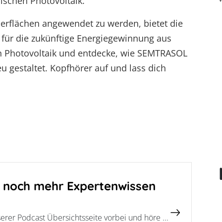
ischen Photovoltaik.
berflächen angewendet zu werden, bietet die
g für die zukünftige Energiegewinnung aus
en Photovoltaik und entdecke, wie SEMTRASOL
 gestaltet. Kopfhörer auf und lass dich
t noch mehr Expertenwissen
erer Podcast Übersichtsseite vorbei und höre ...