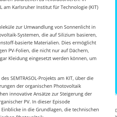
am Karlsruher Institut für Technologie (KIT)
oleküle zur Umwandlung von Sonnenlicht in
ovoltaik-Systemen, die auf Silizium basieren,
stoff-basierte Materialien. Dies ermöglicht
igen PV-Folien, die nicht nur auf Dächern,
ogar Kleidung eingesetzt werden können, um
er des SEMTRASOL-Projekts am KIT, über die
ungen der organischen Photovoltaik
hen innovative Ansätze zur Steigerung der
rganischer PV. In dieser Episode
 Einblicke in die Grundlagen, die technischen
v