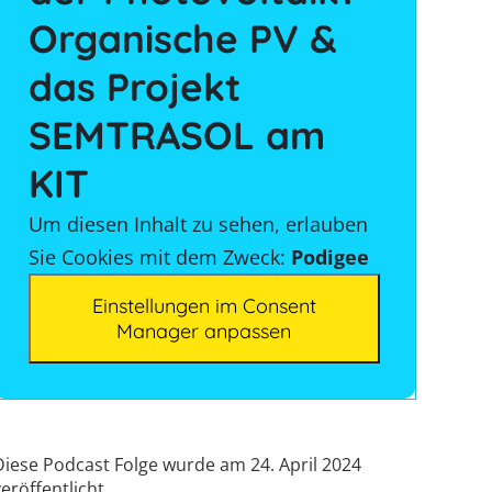
Organische PV &
das Projekt
SEMTRASOL am
KIT
Um diesen Inhalt zu sehen, erlauben
Sie Cookies mit dem Zweck:
Podigee
Einstellungen im Consent
Manager anpassen
Diese Podcast Folge wurde am 24. April 2024
eröffentlicht.