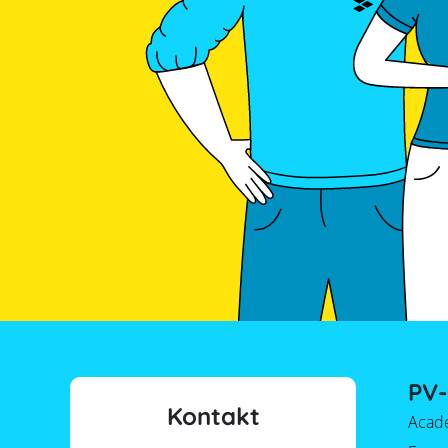
PV-
Kontakt
Acad