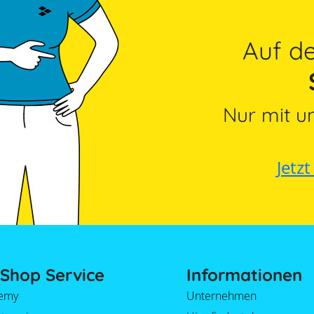
Auf 
Nur mit u
Jetz
Shop Service
Informationen
emy
Unternehmen