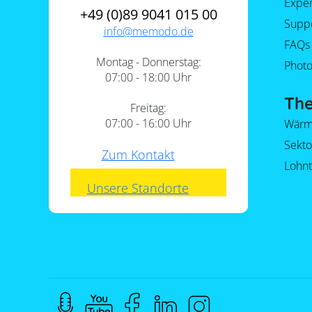
Expe
+49 (0)89 9041 015 00
Supp
info@
memodo.de
FAQs
Montag - Donnerstag:
Photo
07:00 - 18:00 Uhr
Th
Freitag:
07:00 - 16:00 Uhr
Wärm
Sekt
Zum Kontakt
Lohnt
Unsere Standorte