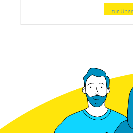
zur Über