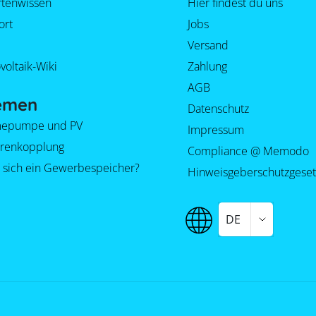
rtenwissen
Hier findest du uns
ort
Jobs
Versand
voltaik-Wiki
Zahlung
AGB
emen
Datenschutz
epumpe und PV
Impressum
orenkopplung
Compliance @ Memodo
 sich ein Gewerbespeicher?
Hinweisgeberschutzgeset
DE