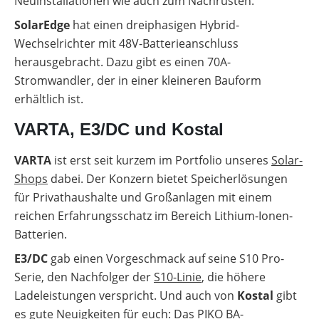
Neuinstallationen wie auch zum Nachrüsten.
SolarEdge
hat einen dreiphasigen Hybrid-
Wechselrichter mit 48V-Batterieanschluss
herausgebracht. Dazu gibt es einen 70A-
Stromwandler, der in einer kleineren Bauform
erhältlich ist.
VARTA, E3/DC und Kostal
VARTA
ist erst seit kurzem im Portfolio unseres
Solar-
Shops
dabei. Der Konzern bietet Speicherlösungen
für Privathaushalte und Großanlagen mit einem
reichen Erfahrungsschatz im Bereich Lithium-Ionen-
Batterien.
E3/DC
gab einen Vorgeschmack auf seine S10 Pro-
Serie, den Nachfolger der
S10-Linie
, die höhere
Ladeleistungen verspricht. Und auch von
Kostal
gibt
es gute Neuigkeiten für euch: Das PIKO BA-