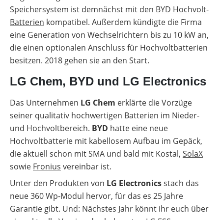
Speichersystem ist demnächst mit den
BYD Hochvolt-
Batterien
kompatibel. Außerdem kündigte die Firma
eine Generation von Wechselrichtern bis zu 10 kW an,
die einen optionalen Anschluss für Hochvoltbatterien
besitzen. 2018 gehen sie an den Start.
LG Chem, BYD und LG Electronics
Das Unternehmen
LG Chem
erklärte die Vorzüge
seiner qualitativ hochwertigen Batterien im Nieder-
und Hochvoltbereich.
BYD
hatte eine neue
Hochvoltbatterie mit kabellosem Aufbau im Gepäck,
die aktuell schon mit SMA und bald mit Kostal,
SolaX
sowie
Fronius
vereinbar ist.
Unter den Produkten von
LG Electronics
stach das
neue 360 Wp-Modul hervor, für das es 25 Jahre
Garantie gibt. Und: Nächstes Jahr könnt ihr euch über