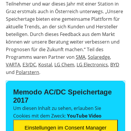
Teilnehmer und war dieses Jahr mit einer Station in
Graz erstmals auch in Österreich unterwegs. „Unsere
Speichertage bieten eine gemeinsame Plattform für
aktuelle Trends, an der sich Kunden und Hersteller
beteiligen. Durch dieses Feedback aus dem Markt
können wir unsere Beratung weiter verbessern und
Prognosen für die Zukunft machen.“ Teil des
Programms waren Partner von
SMA
,
Solaredge
,
VARTA
,
E3/DC
,
Kostal
,
LG Chem
,
LG Electronics
,
BYD
und
Polarstern
.
Memodo AC/DC Speichertage
2017
Um diesen Inhalt zu sehen, erlauben Sie
Cookies mit dem Zweck:
YouTube Video
Einstellungen im Consent Manager