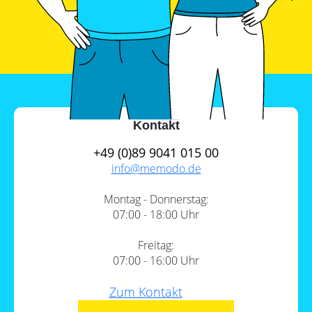
Leitfaden
Wärmepumpe
PV-
Voraussetzungen
Auslegungstools
Wärmepumpe:
Unabhängigkeitsrechner
Wirtschaftlichkeit
berechnen
Marktstammdatenregister
Kontakt
+49 (0)89 9041 015 00
info@
memodo.de
Montag - Donnerstag:
07:00 - 18:00 Uhr
Freitag:
07:00 - 16:00 Uhr
Zum Kontakt