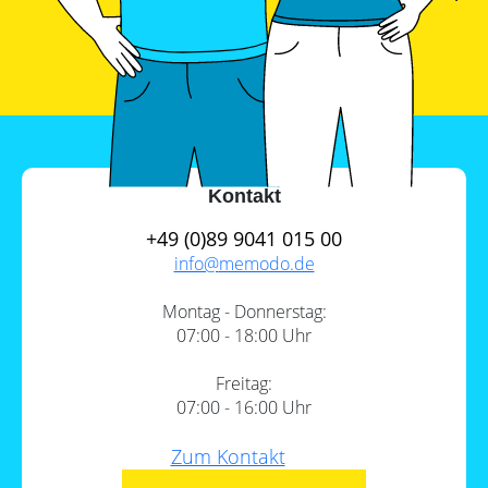
Leitfaden
Wärmepumpe
PV-
Voraussetzungen
Auslegungstools
Wärmepumpe:
Unabhängigkeitsrechner
Wirtschaftlichkeit
berechnen
Marktstammdatenregister
Kontakt
+49 (0)89 9041 015 00
info@
memodo.de
Montag - Donnerstag:
07:00 - 18:00 Uhr
Freitag:
07:00 - 16:00 Uhr
Zum Kontakt