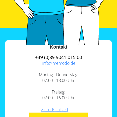
Leitfaden
Wärmepumpe
PV-
Voraussetzungen
Auslegungstools
Wärmepumpe:
Unabhängigkeitsrechner
Wirtschaftlichkeit
berechnen
Marktstammdatenregister
Kontakt
+49 (0)89 9041 015 00
info@
memodo.de
Montag - Donnerstag:
07:00 - 18:00 Uhr
Freitag:
07:00 - 16:00 Uhr
Zum Kontakt