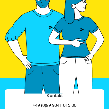
Kontakt
+49 (0)89 9041 015 00