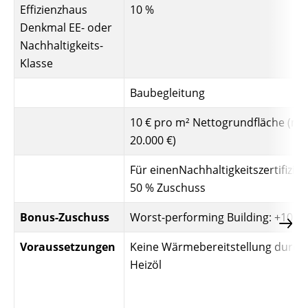
Effizienzhaus
10 %
Denkmal EE- oder
Nachhaltigkeits-
Klasse
Baubegleitung
10 € pro m² Nettogrundfläche (ma
20.000 €)
Für einenNachhaltigkeitszertifizie
50 % Zuschuss
Bonus-Zuschuss
Worst-performing Building: +10 %
Voraussetzungen
Keine Wärmebereitstellung durch
Heizöl