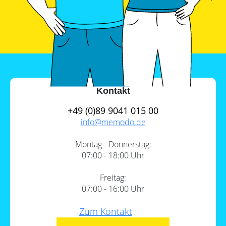
Leitfaden
Wärmepumpe
PV-
Voraussetzungen
Auslegungstools
Wärmepumpe:
Unabhängigkeitsrechner
Wirtschaftlichkeit
berechnen
Marktstammdatenregister
Kontakt
+49 (0)89 9041 015 00
info@
memodo.de
Montag - Donnerstag:
07:00 - 18:00 Uhr
Freitag:
07:00 - 16:00 Uhr
Zum Kontakt