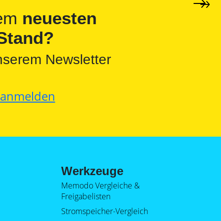
dem
neuesten
Stand?
nserem Newsletter
t anmelden
Werkzeuge
Memodo Vergleiche &
Freigabelisten
Stromspeicher-Vergleich