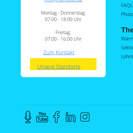
FAQs
Montag - Donnerstag:
Photo
07:00 - 18:00 Uhr
Th
Freitag:
Wärm
07:00 - 16:00 Uhr
Sekt
Zum Kontakt
Lohnt
Unsere Standorte