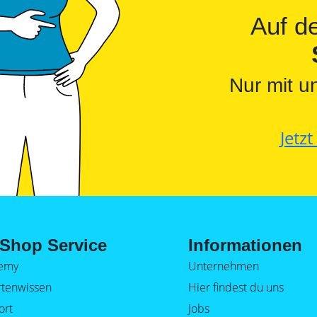
Auf 
Nur mit u
Jetz
Shop Service
Informationen
emy
Unternehmen
rtenwissen
Hier findest du uns
ort
Jobs