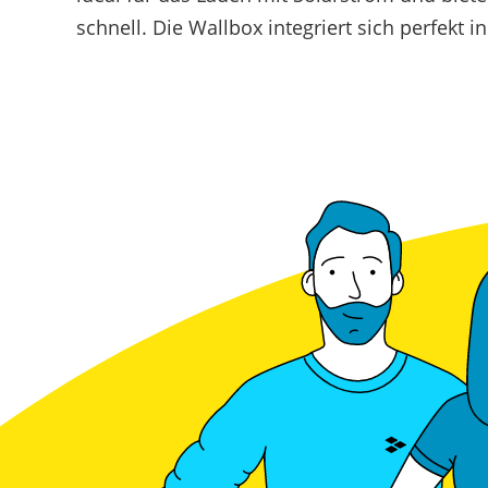
Marktstammdatenregister
schnell. Die Wallbox integriert sich perfek