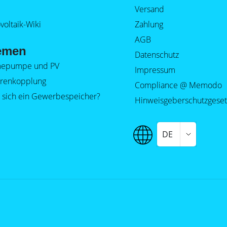
Versand
voltaik-Wiki
Zahlung
AGB
emen
Datenschutz
epumpe und PV
Impressum
orenkopplung
Compliance @ Memodo
 sich ein Gewerbespeicher?
Hinweisgeberschutzgeset
DE