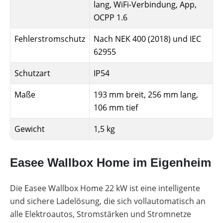
lang, WiFi-Verbindung, App,
OCPP 1.6
Fehlerstromschutz
Nach NEK 400 (2018) und IEC
62955
Schutzart
IP54
Maße
193 mm breit, 256 mm lang,
106 mm tief
Gewicht
1,5 kg
Easee Wallbox Home im Eigenheim
Die Easee Wallbox Home 22 kW ist eine intelligente
und sichere Ladelösung, die sich vollautomatisch an
alle Elektroautos, Stromstärken und Stromnetze