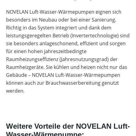
NOVELAN Luft-Wasser-Wärmepumpen eignen sich
besonders im Neubau oder bei einer Sanierung.
Richtig in das System integriert und dank dem
leistungsgeregelten Betrieb (Invertertechnologie) sind
sie besonders anlageschonend, effizient und sorgen
für einen hohen jahreszeitbedingte
Raumheizungseffizienz (Jahresnutzungsgrad) der
Raumheizgeräte. Sie kühlen und heizen nicht nur das
Gebäude – NOVELAN Luft-Wasser-Wärmepumpen
können auch zur Brauchwasserbereitung genutzt
werden.
Weitere Vorteile der NOVELAN Luft-
Wasser-Wärmepumpe: