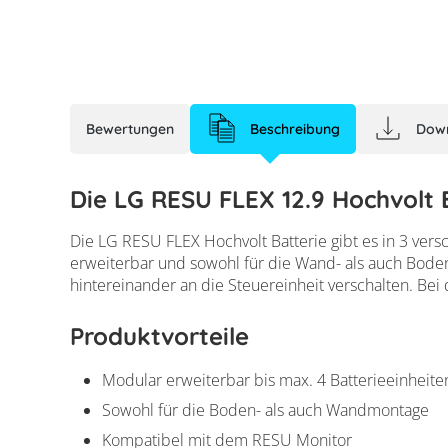
echeckt
rt.
Bewertungen
Beschreibung
Dow
Die LG RESU FLEX 12.9 Hochvolt 
Die LG RESU FLEX Hochvolt Batterie gibt es in 3 vers
erweiterbar und sowohl für die Wand- als auch Bode
hintereinander an die Steuereinheit verschalten. Be
Produktvorteile
Modular erweiterbar bis max. 4 Batterieeinheite
Sowohl für die Boden- als auch Wandmontage
Kompatibel mit dem RESU Monitor