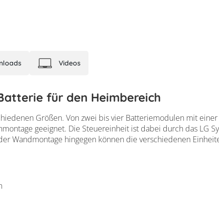
nloads
Videos
Batterie für den Heimbereich
chiedenen Größen. Von zwei bis vier Batteriemodulen mit einer 
nmontage geeignet. Die Steuereinheit ist dabei durch das LG
i der Wandmontage hingegen können die verschiedenen Einheite
n