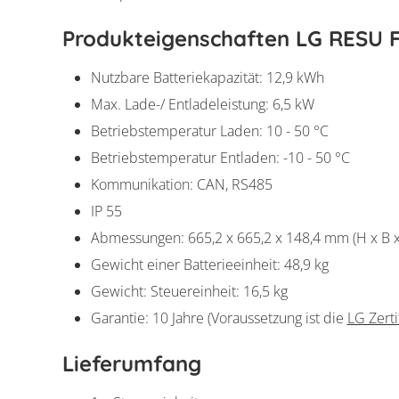
Produkteigenschaften LG RESU F
Nutzbare Batteriekapazität: 12,9 kWh
Max. Lade-/ Entladeleistung: 6,5 kW
Betriebstemperatur Laden: 10 - 50 °C
Betriebstemperatur Entladen: -10 - 50 °C
Kommunikation: CAN, RS485
IP 55
Abmessungen: 665,2 x 665,2 x 148,4 mm (H x B x
Gewicht einer Batterieeinheit: 48,9 kg
Gewicht: Steuereinheit: 16,5 kg
Garantie: 10 Jahre (Voraussetzung ist die
LG Zerti
Lieferumfang