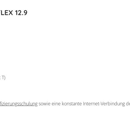
LEX 12.9
 T)
fizierungsschulung
sowie eine konstante Internet-Verbindung de