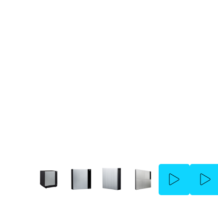
LG RESU FLEX 12.