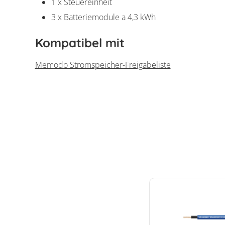
1 x Steuereinheit
3 x Batteriemodule a 4,3 kWh
Kompatibel mit
Memodo Stromspeicher-Freigabeliste